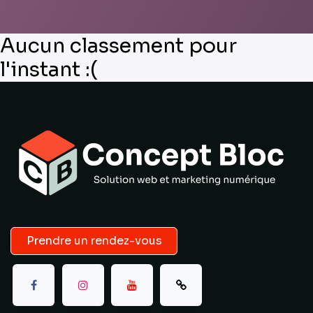
Aucun classement pour
l'instant :(
Prendre un rendez-vous