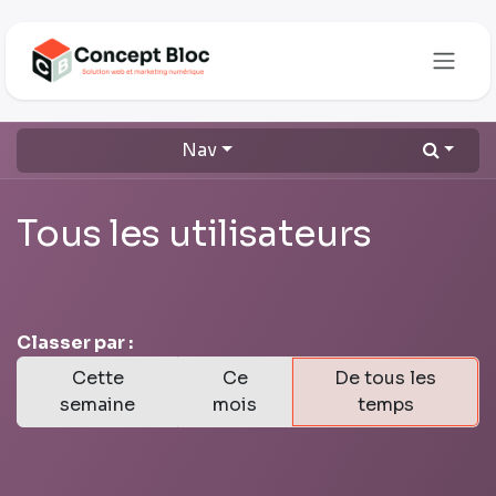
Se rendre au contenu
Nav
Tous les utilisateurs
Classer par :
Cette
Ce
De tous les
semaine
mois
temps