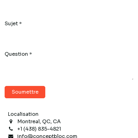
Sujet
*
Question
*
Soumettre
Localisation
Montreal, QC, CA
+1 (438) 835-4821
info@conceptbloc.com